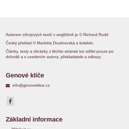
Autorem zdrojových textů v angličtině je © Richard Rudd
Český překlad © Markéta Doubravská a kolektiv.
Články, texty a obrázky z těchto stránek lze sdílet pouze po
dohodě a s uvedením autora, překladatele a odkazy.
Genové klíče
info@genoveklice.cz
Základní informace