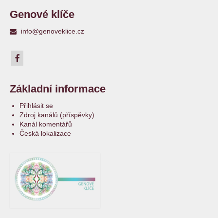
Genové klíče
info@genoveklice.cz
Základní informace
Přihlásit se
Zdroj kanálů (příspěvky)
Kanál komentářů
Česká lokalizace