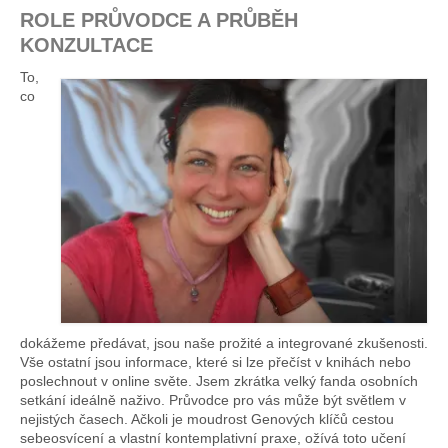
ROLE PRŮVODCE A PRŮBĚH
KONZULTACE
To,
co
dokážeme předávat, jsou naše prožité a integrované zkušenosti.
Vše ostatní jsou informace, které si lze přečíst v knihách nebo
poslechnout v online světe. Jsem zkrátka velký fanda osobních
setkání ideálně naživo. Průvodce pro vás může být světlem v
nejistých časech. Ačkoli je moudrost Genových klíčů cestou
sebeosvícení a vlastní kontemplativní praxe, ožívá toto učení