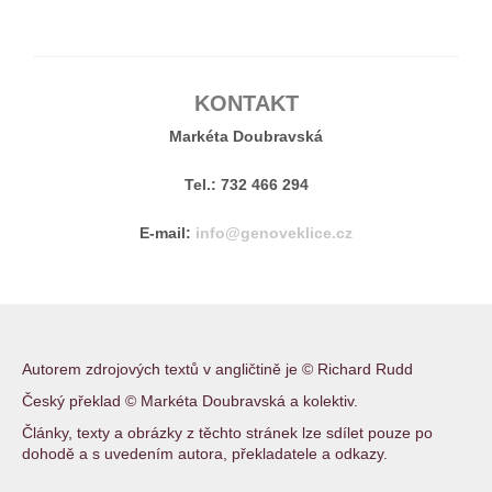
KONTAKT
Markéta Doubravská
Tel.: 732 466 294
E-mail:
info@genoveklice.cz
Autorem zdrojových textů v angličtině je © Richard Rudd
Český překlad © Markéta Doubravská a kolektiv.
Články, texty a obrázky z těchto stránek lze sdílet pouze po
dohodě a s uvedením autora, překladatele a odkazy.