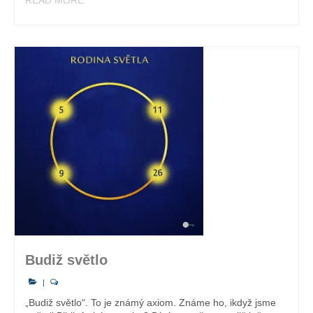
Budiž světlo
|
„Budiž světlo“. To je známý axiom. Známe ho, ikdyž jsme