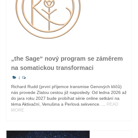
„the Sage“ nový program se záměrem
na somatickou transformaci
|
Richard Rudd (první příjemce transmise Genových klíčů)
nás provede Zlatou cestou již naposledy. Od ledna 2026 až
do jara roku 2027 bude probíhat série online setkání na
téma Aktivační, Venušina a Perlová sekvence. ...
READ
MORE