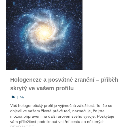
Hologeneze a posvátné zranění – příběh
skrytý ve vašem profilu
|
Váš hologenetický profil je výjimečná záležitost. To, že se
objevil ve vašem životě právě teď, naznačuje, že jste
možná připraveni na další úroveň svého vývoje. Poskytuje
vám příležitost podniknout vnitřní cestu do některých...
READ MORE