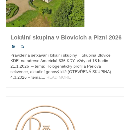
Lokální skupina v Blovicích a Plzni 2026
|
Pravidelná setkávání lokální skupiny Skupina Blovice
KDE: na adrese Americká 636 KDY: vždy od 18 hodin
21.1.2026 – téma: Hologenetický profil a Perlová
sekvence, aktuální genový klíč (OTEVŘENÁ SKUPINA)
4.3.2026 – téma:...
READ MORE