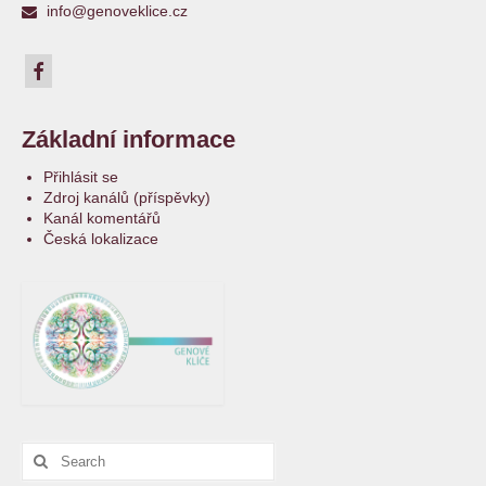
info@genoveklice.cz
Základní informace
Přihlásit se
Zdroj kanálů (příspěvky)
Kanál komentářů
Česká lokalizace
Search
for: